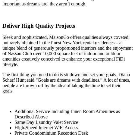
important as dreams are, they aren’t enough.
Deliver High Quality Projects
Sleek and sophisticated, MaisonCo offers qualities always coveted,
but rarely obtained in the finest New York rental residences – a
unique blend of generously proportioned interiors and the enjoyment
of Nassau Club over 10,000 square feet of indoor and outdoor
amenities creatively conceived to enhance your exceptional FiDi
lifestyle.
The first thing you need to do is sit down and set your goals. Diana
Scharf Hunt said “Goals are dreams with deadlines.” A lot of times,
people are thrown off by the idea of taking the time to set their
goals.
Additional Service Including Linen Room Amenities as
Described Above
Same Day Laundry Valet Service
High-Speed Internet WiFi Access
Private Condominium Reception Desk