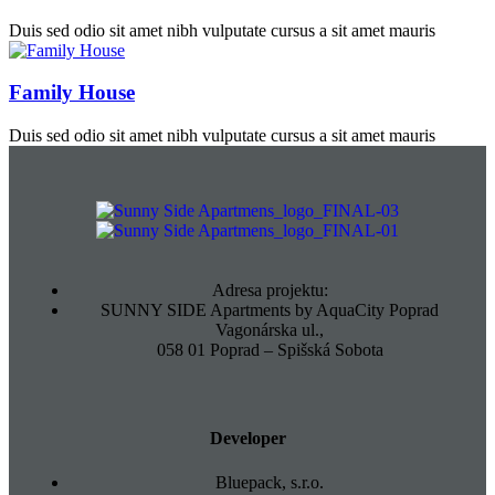
Duis sed odio sit amet nibh vulputate cursus a sit amet mauris
Family House
Duis sed odio sit amet nibh vulputate cursus a sit amet mauris
Adresa projektu:
SUNNY SIDE Apartments by AquaCity Poprad
Vagonárska ul.,
058 01 Poprad – Spišská Sobota
Developer
Bluepack, s.r.o.