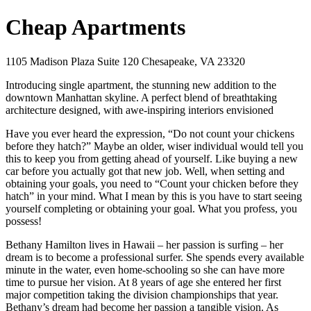
Cheap Apartments
1105 Madison Plaza Suite 120 Chesapeake, VA 23320
Introducing single apartment, the stunning new addition to the
downtown Manhattan skyline. A perfect blend of breathtaking
architecture designed, with awe-inspiring interiors envisioned
Have you ever heard the expression, “Do not count your chickens
before they hatch?” Maybe an older, wiser individual would tell you
this to keep you from getting ahead of yourself. Like buying a new
car before you actually got that new job. Well, when setting and
obtaining your goals, you need to “Count your chicken before they
hatch” in your mind. What I mean by this is you have to start seeing
yourself completing or obtaining your goal. What you profess, you
possess!
Bethany Hamilton lives in Hawaii – her passion is surfing – her
dream is to become a professional surfer. She spends every available
minute in the water, even home-schooling so she can have more
time to pursue her vision. At 8 years of age she entered her first
major competition taking the division championships that year.
Bethany’s dream had become her passion a tangible vision. As