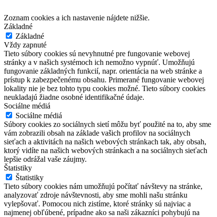
Zoznam cookies a ich nastavenie nájdete nižšie.
Základné
Základné
Vždy zapnuté
Tieto súbory cookies sú nevyhnutné pre fungovanie webovej
stránky a v našich systémoch ich nemožno vypnúť. Umožňujú
fungovanie základných funkcií, napr. orientácia na web stránke a
prístup k zabezpečenému obsahu. Primerané fungovanie webovej
lokality nie je bez tohto typu cookies možné. Tieto súbory cookies
neukladajú žiadne osobné identifikačné údaje.
Sociálne médiá
Sociálne médiá
Súbory cookies zo sociálnych sietí môžu byť použité na to, aby sme
vám zobrazili obsah na základe vašich profilov na sociálnych
sieťach a aktivitách na našich webových stránkach tak, aby obsah,
ktorý vidíte na našich webových stránkach a na sociálnych sieťach
lepšie odrážal vaše záujmy.
Štatistiky
Štatistiky
Tieto súbory cookies nám umožňujú počítať návštevy na stránke,
analyzovať zdroje návštevnosti, aby sme mohli našu stránku
vylepšovať. Pomocou nich zistíme, ktoré stránky sú najviac a
najmenej obľúbené, prípadne ako sa naši zákazníci pohybujú na