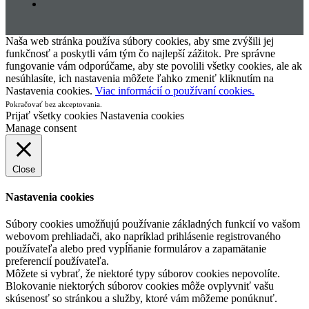
Naša web stránka používa súbory cookies, aby sme zvýšili jej
funkčnosť a poskytli vám tým čo najlepší zážitok. Pre správne
fungovanie vám odporúčame, aby ste povolili všetky cookies, ale ak
nesúhlasíte, ich nastavenia môžete ľahko zmeniť kliknutím na
Nastavenia cookies.
Viac informácií o používaní cookies.
Pokračovať bez akceptovania.
Prijať všetky cookies
Nastavenia cookies
Manage consent
Close
Nastavenia cookies
Súbory cookies umožňujú používanie základných funkcií vo vašom
webovom prehliadači, ako napríklad prihlásenie registrovaného
používateľa alebo pred vypĺňanie formulárov a zapamätanie
preferencií používateľa.
Môžete si vybrať, že niektoré typy súborov cookies nepovolíte.
Blokovanie niektorých súborov cookies môže ovplyvniť vašu
skúsenosť so stránkou a služby, ktoré vám môžeme ponúknuť.